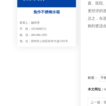
庭、医院
更经济的
焦作不锈钢水箱
总之，在
联系人：杨经理
购到更适
手 机：18530008721
电 话：400-800-2993
地 址：郑州市上街区科学大道1201号
标签：
不
本文网址：
h
上一篇：