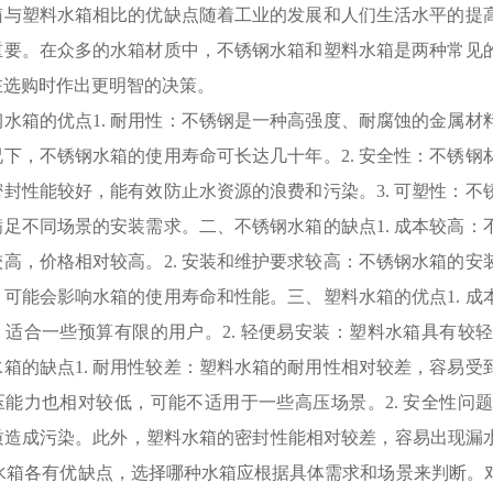
箱与塑料水箱相比的优缺点随着工业的发展和人们生活水平的提
重要。在众多的水箱材质中，不锈钢水箱和塑料水箱是两种常见
在选购时作出更明智的决策。
水箱的优点1. 耐用性：不锈钢是一种高强度、耐腐蚀的金属材
况下，不锈钢水箱的使用寿命可长达几十年。2. 安全性：不锈
密封性能较好，能有效防止水资源的浪费和污染。3. 可塑性：
满足不同场景的安装需求。二、不锈钢水箱的缺点1. 成本较高
较高，价格相对较高。2. 安装和维护要求较高：不锈钢水箱的
，可能会影响水箱的使用寿命和性能。三、塑料水箱的优点1. 
，适合一些预算有限的用户。2. 轻便易安装：塑料水箱具有较
水箱的缺点1. 耐用性较差：塑料水箱的耐用性相对较差，容易
压能力也相对较低，可能不适用于一些高压场景。2. 安全性问
造成污染。此外，塑料水箱的密封性能相对较差，容易出现漏水现象。综上所
塑料水箱各有优缺点，选择哪种水箱应根据具体需求和场景来判断