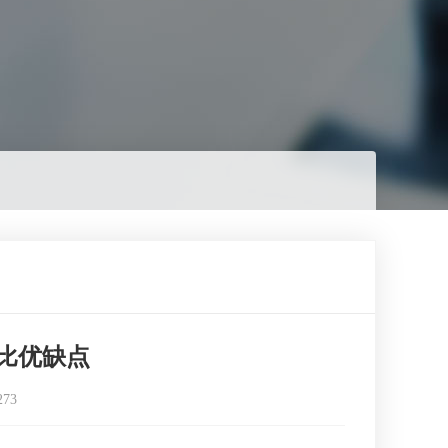
比优缺点
273