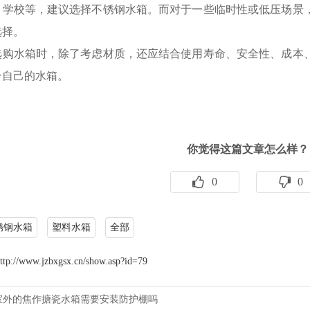
、学校等，建议选择不锈钢水箱。而对于一些临时性或低压场景
选择。
选购水箱时，除了考虑材质，还应结合使用寿命、安全性、成本
合自己的水箱。
你觉得这篇文章怎么样？
0
0
锈钢水箱
塑料水箱
全部
ttp://www.jzbxgsx.cn/show.asp?id=79
室外的焦作搪瓷水箱需要安装防护棚吗