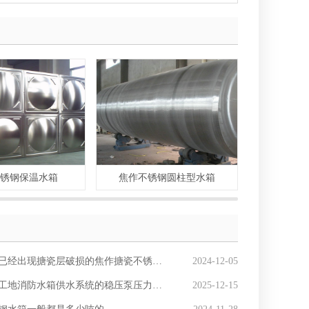
锈钢保温水箱
焦作不锈钢圆柱型水箱
焦作不
经出现搪瓷层破损的焦作搪瓷不锈钢水箱？
2024-12-05
消防水箱供水系统的稳压泵压力异常的原因有哪些？
2025-12-15