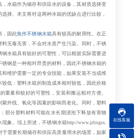
高，水箱作为储存和供应水的设备，其材质选择变
的选择。本文将对这两种水箱的优缺点进行比较，
料，因此
焦作不锈钢水箱
具有较高的耐用性。在正
钢材料无毒无害，不会对水质产生污染。同时，不锈
不锈钢水箱具有较好的可塑性，可以根据实际需要进
：不锈钢是一种相对昂贵的材料，因此不锈钢水箱的
安装和维护需要一定的专业技能，如果安装不当或维
成本较低：塑料水箱的制造成本相对较低，因此价格
轻的重量和较好的可塑性，安装和搬运相对方便。
受到紫外线、氧化等因素的影响而老化。同时，塑料
题：部分塑料材料可能在水长期浸泡下释放有害物
在线客服
述，不锈钢水箱http://www.jzbxgsx.
。对于需要长期储存和供应高质量用水的场景，如家