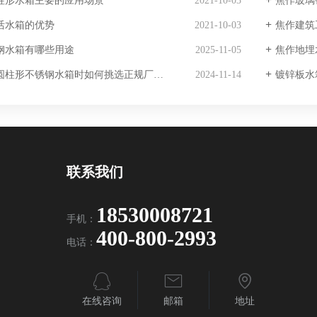
柱形水箱主要的应用场景
2021-10-03
焦作玻璃
活水箱的优势
2021-10-03
焦作建筑
钢水箱有哪些用途
2025-11-05
焦作地埋
圆柱形不锈钢水箱时如何挑选正规厂家？
2024-11-14
镀锌板水
联系我们
18530008721
手机：
400-800-2993
电话：
在线咨询
邮箱
地址