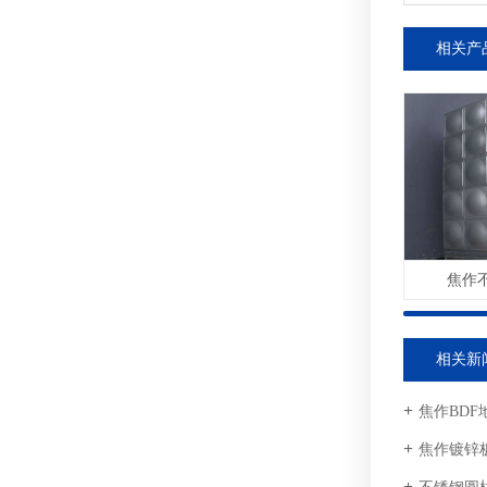
相关产
焦作
相关新
焦作BD
焦作镀锌