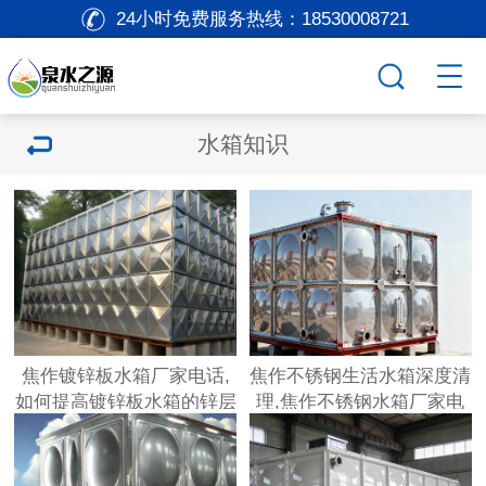
24小时免费服务热线：
18530008721
水箱知识
焦作镀锌板水箱厂家电话,
焦作不锈钢生活水箱深度清
如何提高镀锌板水箱的锌层
理,焦作不锈钢水箱厂家电
厚度？
话,焦作不锈钢水箱