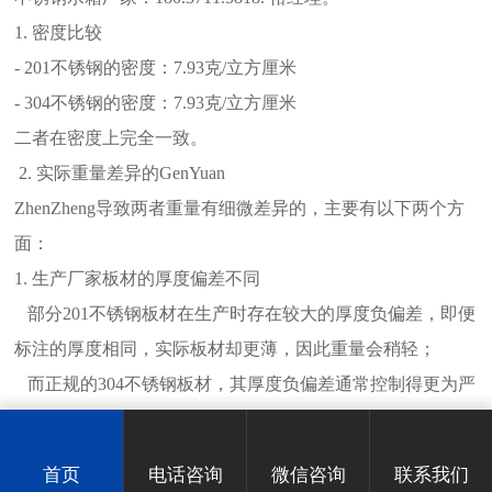
1. 密度比较
- 201不锈钢的密度：7.93克/立方厘米
- 304不锈钢的密度：7.93克/立方厘米
二者在密度上完全一致。
2. 实际重量差异的GenYuan
ZhenZheng导致两者重量有细微差异的，主要有以下两个方
面：
1. 生产厂家板材的厚度偏差不同
部分201不锈钢板材在生产时存在较大的厚度负偏差，即便
标注的厚度相同，实际板材却更薄，因此重量会稍轻；
而正规的304不锈钢板材，其厚度负偏差通常控制得更为严
格。
2. 配件、加固筋以及槽钢底座的用料差异
首页
电话咨询
微信咨询
联系我们
对于那些偷工减料的201不锈钢水箱，其加固筋、支撑配件