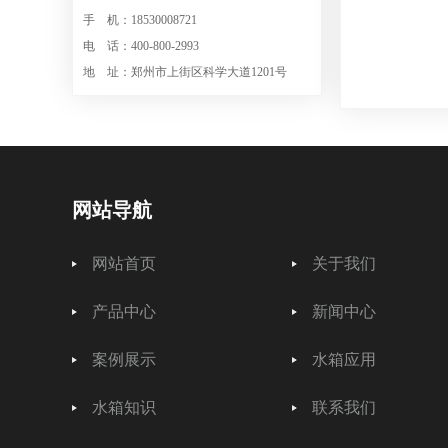
手 机：18530008721
电 话：400-800-2993
地 址：郑州市上街区科学大道1201号
网站导航
网站首页
关于我们
产品中心
新闻中心
案例展示
水箱应用
水箱知识
联系我们