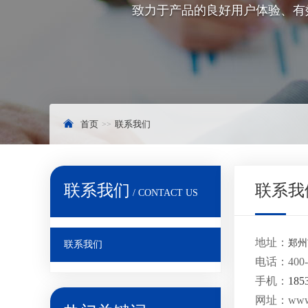
致力于产品的良好用户体验、有
首页
联系我们
联系我们
联系我
/ CONTACT US
地址：
郑州
联系我们
电话：400-8
手机：
185
网址：www.j