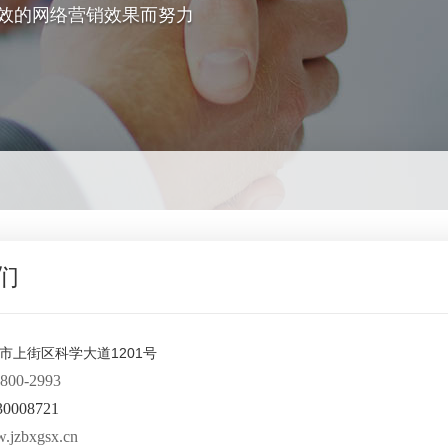
效的网络营销效果而努力
们
市上街区科学大道1201号
00-2993
30008721
zbxgsx.cn