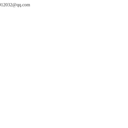
912032@qq.com