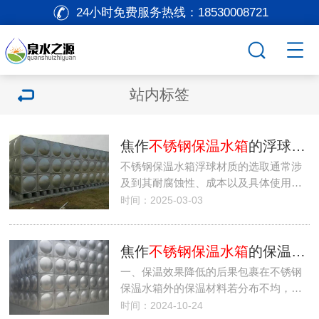
24小时免费服务热线：
18530008721
站内标签
焦作
不锈钢保温水箱
的浮球一般是什么材质的？
不锈钢保温水箱浮球材质的选取通常涉
及到其耐腐蚀性、成本以及具体使用…
时间：2025-03-03
焦作
不锈钢保温水箱
的保温材料不均匀会带来哪些影响？
一、保温效果降低的后果包裹在不锈钢
保温水箱外的保温材料若分布不均，…
时间：2024-10-24