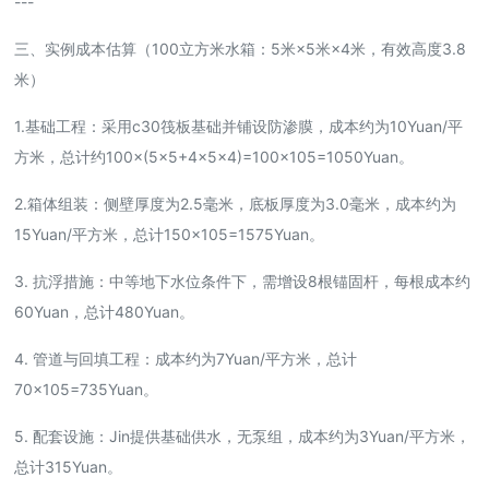
---
三、实例成本估算（100立方米水箱：5米×5米×4米，有效高度3.8
米）
1.基础工程：采用c30筏板基础并铺设防渗膜，成本约为10Yuan/平
方米，总计约100×(5×5+4×5×4)=100×105=1050Yuan。
2.箱体组装：侧壁厚度为2.5毫米，底板厚度为3.0毫米，成本约为
15Yuan/平方米，总计150×105=1575Yuan。
3. 抗浮措施：中等地下水位条件下，需增设8根锚固杆，每根成本约
60Yuan，总计480Yuan。
4. 管道与回填工程：成本约为7Yuan/平方米，总计
70×105=735Yuan。
5. 配套设施：Jin提供基础供水，无泵组，成本约为3Yuan/平方米，
总计315Yuan。