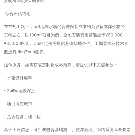
并明确2年质保期条款。
综合评估结论
在常规工况下，bdf地埋水箱的合理安装成本约为设备本体价格的
20%左右。以100m³项目为例，全包安装费用普遍处于¥60,000-
¥85,000区间。Zui终定价需根据具体场地条件、工期要求及技术参
数进行JingZhun测算。
延伸服务：如需获取定制化成本预算，请提供以下关键参数：
- 水箱设计容积
- ZuiDa埋设深度
- 项目所在城市
- 是否包含土建工程
基于上述信息，可生成包含基础施工、抗浮处理、管路系统等全要素