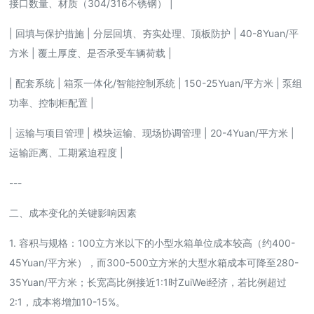
接口数量、材质（304/316不锈钢） |
| 回填与保护措施 | 分层回填、夯实处理、顶板防护 | 40-8Yuan/平
方米 | 覆土厚度、是否承受车辆荷载 |
| 配套系统 | 箱泵一体化/智能控制系统 | 150-25Yuan/平方米 | 泵组
功率、控制柜配置 |
| 运输与项目管理 | 模块运输、现场协调管理 | 20-4Yuan/平方米 |
运输距离、工期紧迫程度 |
---
二、成本变化的关键影响因素
1. 容积与规格：100立方米以下的小型水箱单位成本较高（约400-
45Yuan/平方米），而300-500立方米的大型水箱成本可降至280-
35Yuan/平方米；长宽高比例接近1:1时ZuiWei经济，若比例超过
2:1，成本将增加10-15%。