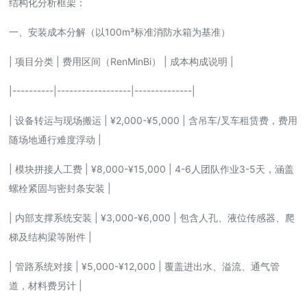
结构化分析框架：
一、安装成本分解（以100m³标准消防水箱为基准）
| 项目分类 | 费用区间（RenMinBi） | 成本构成说明 |
|----------|------------------|--------------|
| 设备转运与现场搬运 | ¥2,000-¥5,000 | 含吊车/叉车租赁费，费用
随场地通行难度浮动 |
| 模块拼接人工费 | ¥8,000-¥15,000 | 4-6人团队作业3-5天，涵盖
螺栓紧固与密封条安装 |
| 内部支撑系统安装 | ¥3,000-¥6,000 | 包含人孔、液位传感器、爬
梯及结构梁等附件 |
| 管路系统对接 | ¥5,000-¥12,000 | 覆盖进出水、溢流、通气管
道，材料费另计 |