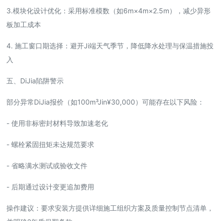
3.模块化设计优化：采用标准模数（如6m×4m×2.5m），减少异形
板加工成本
4. 施工窗口期选择：避开Ji端天气季节，降低降水处理与保温措施投
入
五、DiJia陷阱警示
部分异常DiJia报价（如100m³Jin¥30,000）可能存在以下风险：
- 使用非标密封材料导致加速老化
- 螺栓紧固扭矩未达规范要求
- 省略满水测试或验收文件
- 后期通过设计变更追加费用
操作建议：要求安装方提供详细施工组织方案及质量控制节点清单，