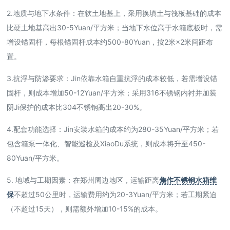
2.地质与地下水条件：在软土地基上，采用换填土与筏板基础的成本
比硬土地基高出30-5Yuan/平方米；当地下水位高于水箱底板时，需
增设锚固杆，每根锚固杆成本约500-80Yuan，按2米×2米间距布
置。
3.抗浮与防渗要求：Jin依靠水箱自重抗浮的成本较低，若需增设锚
固杆，则成本增加50-12Yuan/平方米；采用316不锈钢内衬并加装
阴Ji保护的成本比304不锈钢高出20-30%。
4.配套功能选择：Jin安装水箱的成本约为280-35Yuan/平方米；若
包含箱泵一体化、智能巡检及XiaoDu系统，则成本将升至450-
80Yuan/平方米。
5. 地域与工期因素：在郑州周边地区，运输距离
焦作不锈钢水箱维
保
不超过50公里时，运输费用约为20-3Yuan/平方米；若工期紧迫
（不超过15天），则需额外增加10-15%的成本。