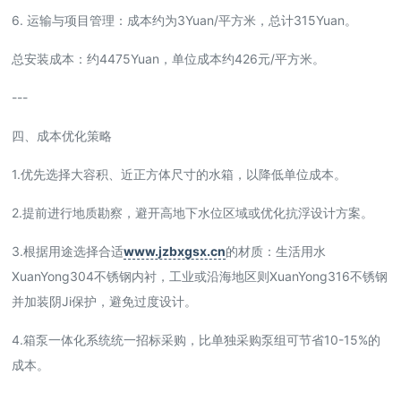
6. 运输与项目管理：成本约为3Yuan/平方米，总计315Yuan。
总安装成本：约4475Yuan，单位成本约426元/平方米。
---
四、成本优化策略
1.优先选择大容积、近正方体尺寸的水箱，以降低单位成本。
2.提前进行地质勘察，避开高地下水位区域或优化抗浮设计方案。
3.根据用途选择合适
www.jzbxgsx.cn
的材质：生活用水
XuanYong304不锈钢内衬，工业或沿海地区则XuanYong316不锈钢
并加装阴Ji保护，避免过度设计。
4.箱泵一体化系统统一招标采购，比单独采购泵组可节省10-15%的
成本。