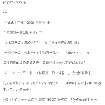
的成本分析报表。
---
区域成本基准（2026年郑州地区）
在河南郑州典型地质条件下：
-纯水箱安装：280-45Yuan/㎡（按展开表面积计算）
-全流程安装（含基础/抗浮/箱泵一体化）：450-80Yuan/㎡
呈现明显的规模递减效应，即容积越大单位面积成本越低。
120-18Yuan/平方米 | 板材厚度、模块规格、拼接缝隙数量 |
| 抗浮装置 | 锚固杆/配重块/锚固板 | 50-12Yuan/平方米 | ZuiGao地
下水位、水箱自重 |
| 管道配件 | 进出水口/溢流口/排污口/透气口 | 30-6Yuan/平方米 |