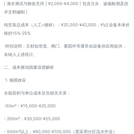
| 满水测试与验收支持 | ¥2,000-¥4,000 | 包含注水、渗漏检测及技
术文档编制 |
纯安装总成本（人工+辅材）：¥20,000-¥42,000，约占设备本体价
格的15%-25%
特别说明：主材如管道、阀门、紧固件等通常由设备供应商提供，
未纳入上述统计。
二、成本驱动因素深度解析
1. 规模效应
水箱容积与单位成本呈负相关关系：
-50m³：¥15,000-¥25,000
- 200m³：¥30,000-¥55,000
- 500m³以上：¥60,000-¥100,000（需采用分区流水作业）