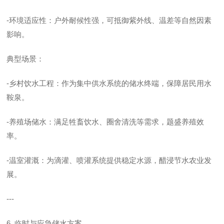
-环境适应性：户外耐候性强，可抵御紫外线、温差等自然因素
影响。
典型场景：
-乡村饮水工程：作为集中供水系统的储水终端，保障居民用水
鞍泉。
-养殖场储水：满足牲畜饮水、圈舍清洗等需求，题盛养殖效
率。
-温室灌溉：为滴灌、喷灌系统提供稳定水源，醋浸节水农业发
展。
---
6. 临时与应急储水方案