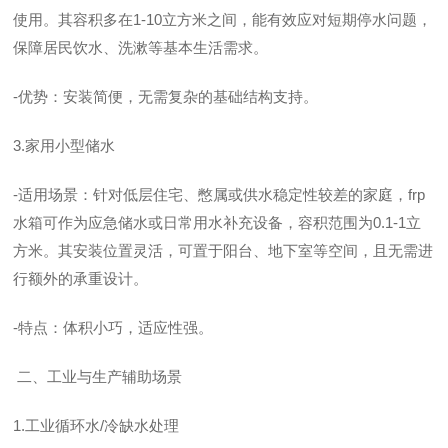
使用。其容积多在1-10立方米之间，能有效应对短期停水问题，
保障居民饮水、洗漱等基本生活需求。
-优势：安装简便，无需复杂的基础结构支持。
3.家用小型储水
-适用场景：针对低层住宅、憋属或供水稳定性较差的家庭，frp
水箱可作为应急储水或日常用水补充设备，容积范围为0.1-1立
方米。其安装位置灵活，可置于阳台、地下室等空间，且无需进
行额外的承重设计。
-特点：体积小巧，适应性强。
二、工业与生产辅助场景
1.工业循环水/冷缺水处理