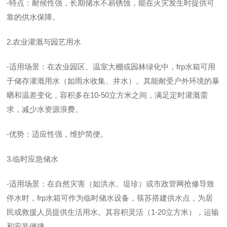
-特点：耐候性强，长期储水不易锈蚀，能在火灾发生时提供可
靠的供水保障。
2.农业灌溉与园艺用水
-适用场景：在农业园区、温室大棚或园林绿化中，frp水箱可用
于储存灌溉用水（如雨水收集、井水）。其能耐受户外环境的暴
晒和温差变化，容积多在10-50立方米之间，满足定时灌溉需
求，减少水资源浪费。
-优势：适应性强，维护简便。
3.临时应急储水
-适用场景：在自然灾害（如洪水、堤珍）或市政管网抢修导致
停水时，frp水箱可作为临时储水设备，筷苏搭建供水点，为居
民或救援人员提供生活用水。其容积灵活（1-20立方米），运输
和安装便捷。