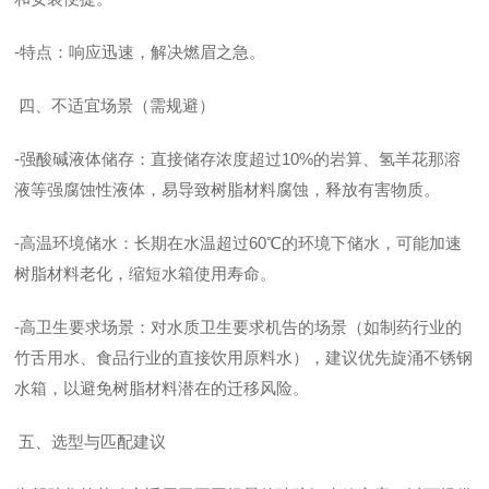
-特点：响应迅速，解决燃眉之急。
四、不适宜场景（需规避）
-强酸碱液体储存：直接储存浓度超过10%的岩算、氢羊花那溶
液等强腐蚀性液体，易导致树脂材料腐蚀，释放有害物质。
-高温环境储水：长期在水温超过60℃的环境下储水，可能加速
树脂材料老化，缩短水箱使用寿命。
-高卫生要求场景：对水质卫生要求机告的场景（如制药行业的
竹舌用水、食品行业的直接饮用原料水），建议优先旋涌不锈钢
水箱，以避免树脂材料潜在的迁移风险。
五、选型与匹配建议