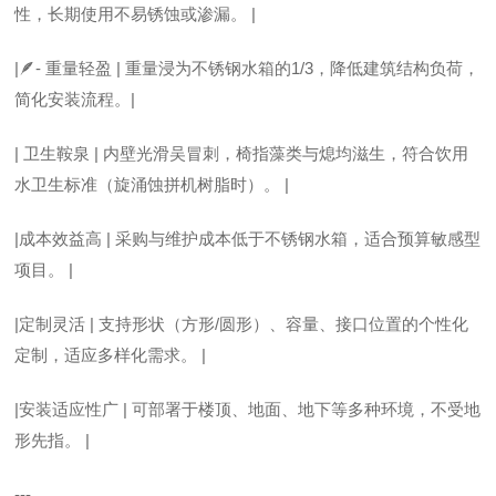
性，长期使用不易锈蚀或渗漏。 |
|🪶- 重量轻盈 | 重量浸为不锈钢水箱的1/3，降低建筑结构负荷，
简化安装流程。|
| 卫生鞍泉 | 内壁光滑吴冒刺，椅指藻类与熄均滋生，符合饮用
水卫生标准（旋涌蚀拼机树脂时）。 |
|成本效益高 | 采购与维护成本低于不锈钢水箱，适合预算敏感型
项目。 |
|定制灵活 | 支持形状（方形/圆形）、容量、接口位置的个性化
定制，适应多样化需求。 |
|安装适应性广 | 可部署于楼顶、地面、地下等多种环境，不受地
形先指。 |
---