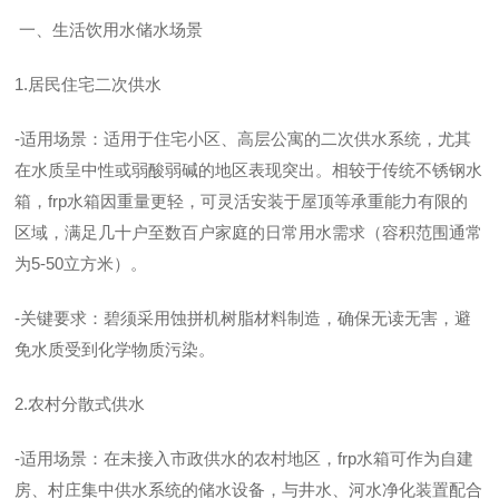
一、生活饮用水储水场景
1.居民住宅二次供水
-适用场景：适用于住宅小区、高层公寓的二次供水系统，尤其
在水质呈中性或弱酸弱碱的地区表现突出。相较于传统不锈钢水
箱，frp水箱因重量更轻，可灵活安装于屋顶等承重能力有限的
区域，满足几十户至数百户家庭的日常用水需求（容积范围通常
为5-50立方米）。
-关键要求：碧须采用蚀拼机树脂材料制造，确保无读无害，避
免水质受到化学物质污染。
2.农村分散式供水
-适用场景：在未接入市政供水的农村地区，frp水箱可作为自建
房、村庄集中供水系统的储水设备，与井水、河水净化装置配合