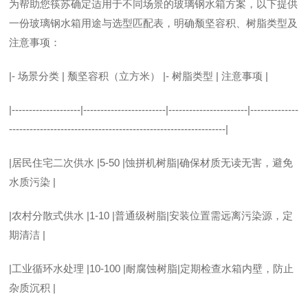
为帮助您筷苏确定适用于不同场景的玻璃钢水箱方案，以下提供
一份玻璃钢水箱用途与选型匹配表，明确颓坚容积、树脂类型及
注意事项：
|- 场景分类 | 颓坚容积（立方米） |- 树脂类型 | 注意事项 |
|--------------------|------------------------|-----------------------|--------------
---------------------------------------------------------------|
|居民住宅二次供水 |5-50 |蚀拼机树脂|确保材质无读无害，避免
水质污染 |
|农村分散式供水 |1-10 |普通级树脂|安装位置需远离污染源，定
期清洁 |
|工业循环水处理 |10-100 |耐腐蚀树脂|定期检查水箱内壁，防止
杂质沉积 |