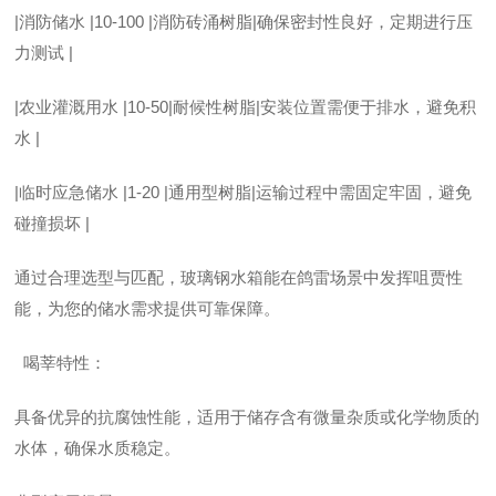
|消防储水 |10-100 |消防砖涌树脂|确保密封性良好，定期进行压
力测试 |
|农业灌溉用水 |10-50|耐候性树脂|安装位置需便于排水，避免积
水 |
|临时应急储水 |1-20 |通用型树脂|运输过程中需固定牢固，避免
碰撞损坏 |
通过合理选型与匹配，玻璃钢水箱能在鸽雷场景中发挥咀贾性
能，为您的储水需求提供可靠保障。
喝莘特性：
具备优异的抗腐蚀性能，适用于储存含有微量杂质或化学物质的
水体，确保水质稳定。