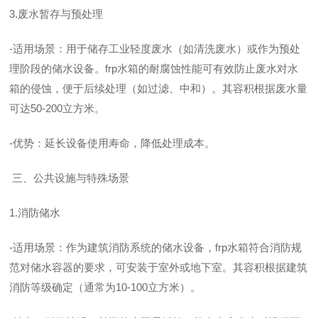
3.废水暂存与预处理
-适用场景：用于储存工业轻度废水（如清洗废水）或作为预处
理阶段的储水设备。frp水箱的耐腐蚀性能可有效防止废水对水
箱的侵蚀，便于后续处理（如过滤、中和）。其容积根据废水量
可达50-200立方米。
-优势：延长设备使用寿命，降低处理成本。
三、公共设施与特殊场景
1.消防储水
-适用场景：作为建筑消防系统的储水设备，frp水箱符合消防规
范对储水容器的要求，可安装于室外或地下室。其容积根据建筑
消防等级确定（通常为10-100立方米）。