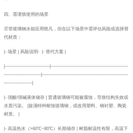
四、需谨慎使用的场景
尽管玻璃钢水箱应用咣凡，但在以下场景中需评估风险或选择替
代材质：
|- 场景 | 风险说明- |- 替代方案 |
|------------------------------|----------------------------------------------------
-------------------------|----------------------------------------------------------
-------------------|
|- 强酸/强碱液体储存 | 普通玻璃钢可能被腐蚀，导致结构失效或
水质污染。 |旋涌特种耐蚀玻璃钢，或改用塑料、钢衬塑、陶瓷
材质。 |
|- 高温热水（>60℃~80℃）长期储存 | 树脂耐温性有限，高温下