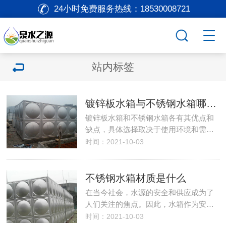
24小时免费服务热线：
18530008721
站内标签
镀锌板水箱与不锈钢水箱哪个更好一些？
镀锌板水箱和不锈钢水箱各有其优点和
缺点，具体选择取决于使用环境和需…
时间：2021-10-03
不锈钢水箱材质是什么
在当今社会，水源的安全和供应成为了
人们关注的焦点。因此，水箱作为安…
时间：2021-10-03