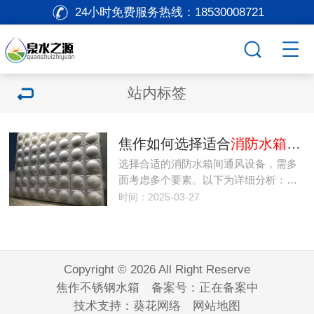
24小时免费服务热线：
18530008721
站内标签
焦作如何选择适合
消防水箱间
选择合适的消防水箱间通风设备，需多
面考虑多个要素。以下为详细分析：…
时间：2025-03-27
Copyright © 2026 All Right Reserve
焦作不锈钢水箱 备案号：
正在备案中
技术支持：
葵花网络
网站地图